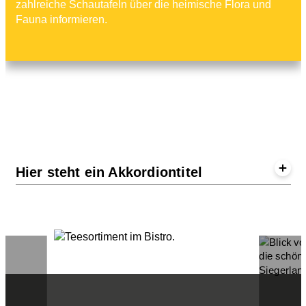
zahlreiche Schautafeln über die heimische Flora und
Fauna informieren.
Hier steht ein Akkordiontitel