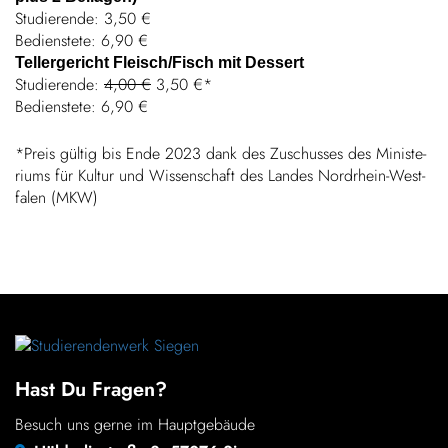
Studie­rende: 3,50 €
Bediens­tete: 6,90 €
Teller­ge­richt Fleisch/Fisch mit Dessert
Studie­rende:
4,00 €
3,50 €*
Bediens­tete: 6,90 €
*Preis gültig bis Ende 2023 dank des Zuschusses
des Minis­te­
riums für Kultur und Wissen­schaft
des Landes Nord­rhein-West­
falen (MKW)
Hast Du Fragen?
Besuch uns gerne im Hauptgebäude