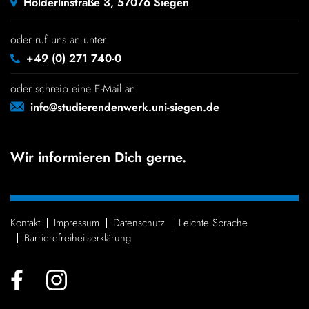
Hölderlinstraße 3, 57076 Siegen
oder ruf uns an unter
+49 (0) 271 740-0
oder schreib eine E-Mail an
info@studierendenwerk.uni-siegen.de
Wir informieren Dich gerne.
Kontakt
Impressum
Daten­schutz
Leichte Sprache
Barrie­re­frei­heits­er­klä­rung