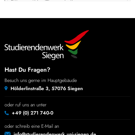
Hast Du Fragen?
Besuch uns gerne im Hauptgebäude
Hölderlinstraße 3, 57076 Siegen
oder ruf uns an unter
+49 (0) 271 740-0
oder schreib eine E-Mail an
info@studierendenwerk.uni-siegen.de