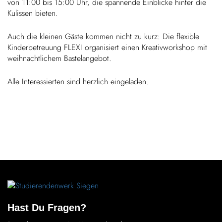
von 11:00 bis 15:00 Uhr, die span­nende Einblicke hinter die
Kulissen bieten.
Auch die kleinen Gäste kommen nicht zu kurz: Die flexible
Kinder­be­treuung FLEXI orga­ni­siert einen Krea­tiv­work­shop mit
weih­nacht­li­chem Bastelangebot.
Alle Inter­es­sierten sind herz­lich eingeladen.
Hast Du Fragen?