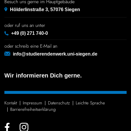
Besuch uns gerne im Hauptgebäude
Hölderlinstraße 3, 57076 Siegen
oder ruf uns an unter
+49 (0) 271 740-0
oder schreib eine E-Mail an
info@studierendenwerk.uni-siegen.de
Wir informieren Dich gerne.
Kontakt
Impressum
Daten­schutz
Leichte Sprache
Barrie­re­frei­heits­er­klä­rung