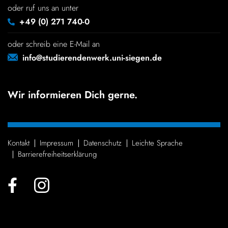
oder ruf uns an unter
+49 (0) 271 740-0
oder schreib eine E-Mail an
info@studierendenwerk.uni-siegen.de
Wir informieren Dich gerne.
Kontakt
Impressum
Daten­schutz
Leichte Sprache
Barrie­re­frei­heits­er­klä­rung